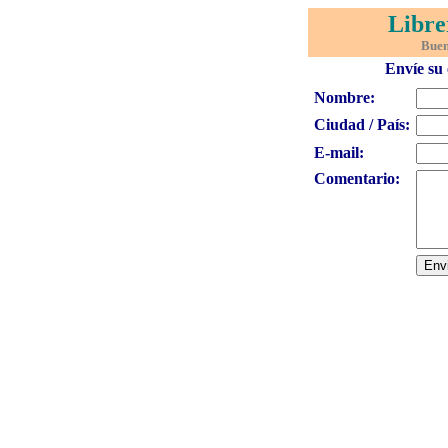
Libre
Buen
Envíe su 
Nombre:
Ciudad / País:
E-mail:
Comentario: