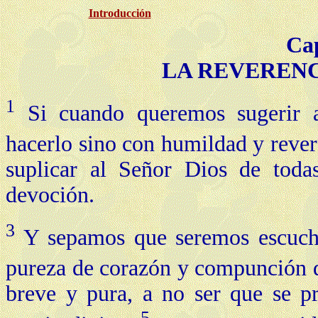
Introducción
Ca
LA REVERENC
1
Si cuando queremos sugerir 
hacerlo sino con humildad y reve
suplicar al Señor Dios de toda
devoción.
3
Y sepamos que seremos escucha
pureza de corazón y compunción 
breve y pura, a no ser que se p
5