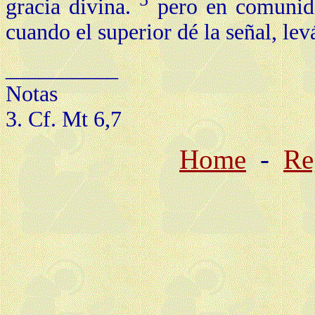
gracia divina.
pero en comunidad
cuando el superior dé la señal, lev
__________
Notas
3. Cf. Mt 6,7
Home
-
Re