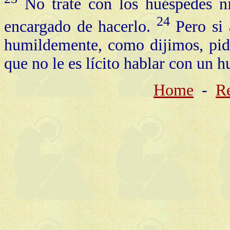
No trate con los huéspedes ni
24
encargado de hacerlo.
Pero si 
humildemente, como dijimos, pida
que no le es lícito hablar con un h
Home
-
Re