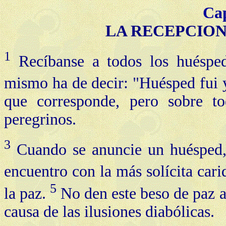
Cap
LA RECEPCION
1
Recíbanse a todos los huésped
mismo ha de decir: "Huésped fui 
que corresponde, pero sobre t
peregrinos.
3
Cuando se anuncie un huésped, 
encuentro con la más solícita car
5
la paz.
No den este beso de paz an
causa de las ilusiones diabólicas.