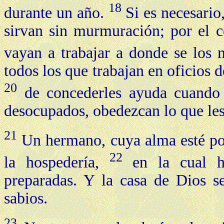
18
durante un año.
Si es necesario
sirvan sin murmuración; por el 
vayan a trabajar a donde se los
todos los que trabajan en oficios 
20
de concederles ayuda cuando l
desocupados, obedezcan lo que le
21
Un hermano, cuya alma esté pos
22
la hospedería,
en la cual h
preparadas. Y la casa de Dios s
sabios.
23