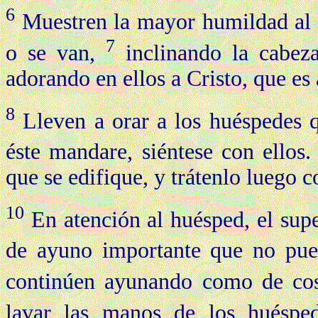
6
Muestren la mayor humildad al s
7
o se van,
inclinando la cabeza
adorando en ellos a Cristo, que es 
8
Lleven a orar a los huéspedes q
éste mandare, siéntese con ellos
que se edifique, y trátenlo luego c
10
En atención al huésped, el supe
de ayuno importante que no pue
continúen ayunando como de co
lavar las manos de los huéspe