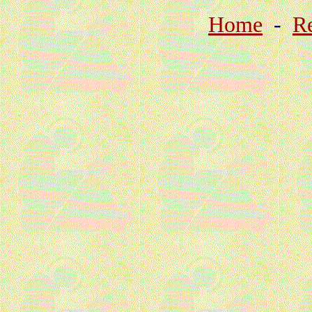
Home
-
Re