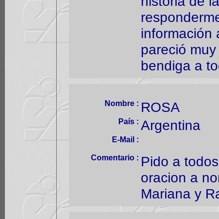
historia de 
responderme
información 
pareció muy 
bendiga a to
Nombre :
ROSA
País :
Argentina
E-Mail :
Comentario :
Pido a todo
oracion a no
Mariana y Ra