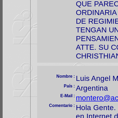
QUE PAREC
ORDINARIA
DE REGIMI
TENGAN UN
PENSAMIEN
ATTE. SU C
CHRISTHIA
Nombre :
Luis Angel 
País :
Argentina
E-Mail :
montero@ac
Comentario :
Hola Gente.
en Internet d