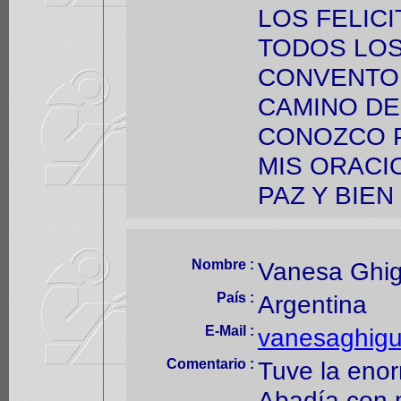
LOS FELICI
TODOS LO
CONVENTO 
CAMINO DE
CONOZCO 
MIS ORACI
PAZ Y BIEN .
Nombre :
Vanesa Ghig
País :
Argentina
E-Mail :
vanesaghigu
Comentario :
Tuve la enor
Abadía con m