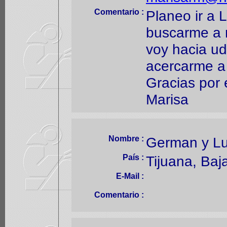
Comentario :
Planeo ir a L
buscarme a 
voy hacia ud
acercarme a 
Gracias por 
Marisa
Nombre :
German y Lu
País :
Tijuana, Baj
E-Mail :
Comentario :