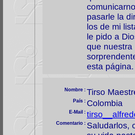
comunicarno
pasarle la d
los de mi lis
le pido a Di
que nuestra 
sorprendent
esta página.
Nombre :
Tirso Maestr
País :
Colombia
E-Mail :
tirso__alfre
Comentario :
Saludarlos, 