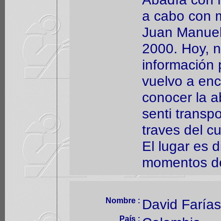
a cabo con m
Juan Manuel
2000. Hoy, 
información 
vuelvo a enc
conocer la a
senti transp
traves del cu
El lugar es d
momentos de
Nombre :
David Farías
País :