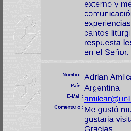
externo y m
comunicació
experiencias 
cantos litúr
respuesta le
en el Señor.
Nombre :
Adrian Amilc
País :
Argentina
E-Mail :
amilcar@uol
Comentario :
Me gustó mu
gustaria vis
Gracias.