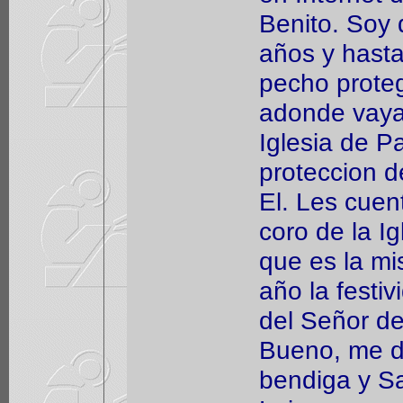
Benito. Soy 
años y hasta
pecho prot
adonde vaya.
Iglesia de P
proteccion d
El. Les cuent
coro de la I
que es la m
año la festiv
del Señor de
Bueno, me d
bendiga y Sa