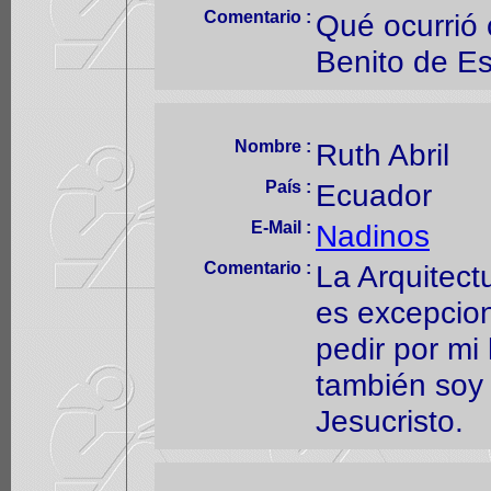
Comentario :
Qué ocurrió 
Benito de Es
Nombre :
Ruth Abril
País :
Ecuador
E-Mail :
Nadinos
Comentario :
La Arquitect
es excepcion
pedir por mi
también soy
Jesucristo.