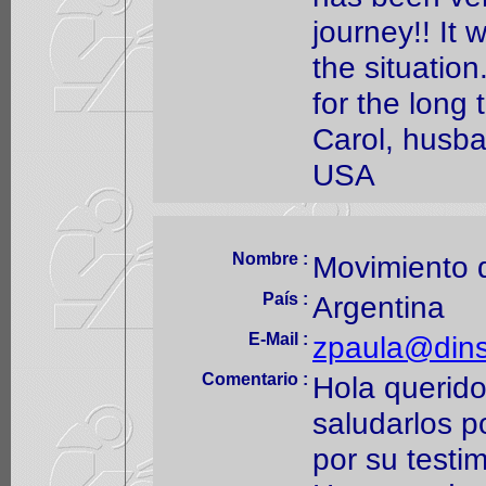
journey!! It 
the situation
for the long 
Carol, husba
USA
Nombre :
Movimiento d
País :
Argentina
E-Mail :
zpaula@din
Comentario :
Hola querid
saludarlos po
por su testim