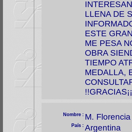
INTERESAN
LLENA DE 
INFORMADO
ESTE GRAN
ME PESA N
OBRA SIEN
TIEMPO AT
MEDALLA, 
CONSULTAR
!!GRACIAS¡
Nombre :
M. Florencia
País :
Argentina