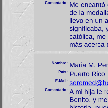
Comentario :
Me encantó 
de la medall
llevo en un a
significaba,
católica, me
más acerca 
Nombre :
Maria M. Pe
País :
Puerto Rico
E-Mail :
seremed@ho
Comentario :
A mi hija le 
Benito, y me
historia, pu