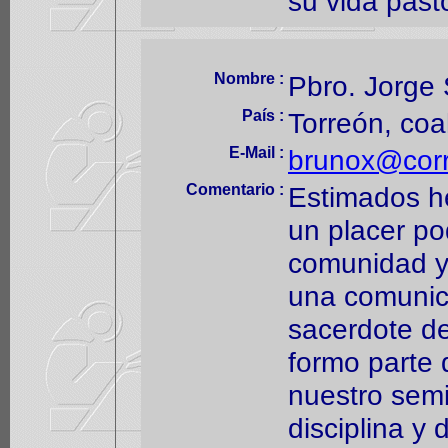
su vida pasto
Nombre :
Pbro. Jorge 
País :
Torreón, coa
E-Mail :
brunox@cor
Comentario :
Estimados h
un placer po
comunidad y
una comunica
sacerdote de
formo parte 
nuestro semi
disciplina y 