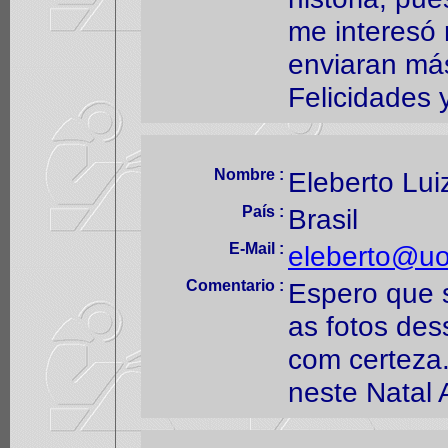
me interesó
enviaran má
Felicidades
Nombre :
Eleberto Lui
País :
Brasil
E-Mail :
eleberto@uo
Comentario :
Espero que s
as fotos des
com certeza
neste Natal