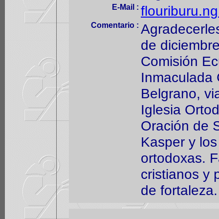
E-Mail :
flouriburu.n
Comentario :
Agradecerles
de diciembr
Comisión Ec
Inmaculada 
Belgrano, vi
Iglesia Ortod
Oración de S
Kasper y los
ortodoxas. F
cristianos y
de fortaleza