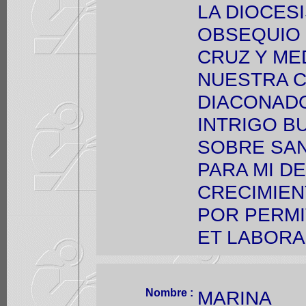
LA DIOCES
OBSEQUIO 
CRUZ Y ME
NUESTRA C
DIACONAD
INTRIGO B
SOBRE SAN
PARA MI D
CRECIMIEN
POR PERMI
ET LABORA
Nombre :
MARINA