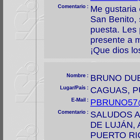
Comentario :
Me gustaria 
San Benito, 
puesta. Les
presente a m
¡Que dios lo
Nombre :
BRUNO DU
Lugar/País :
CAGUAS, P
E-Mail :
PBRUNO57
Comentario :
SALUDOS A 
DE LUJÁN,
PUERTO RI