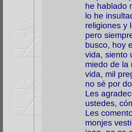
he hablado m
lo he insult
religiones y 
pero siempre
busco, hoy e
vida, siento 
miedo de la 
vida, mil pr
no sé por d
Les agradec
ustedes, có
Les comento 
monjes vesti