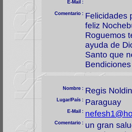
E-Mail :
Comentario :
Felicidades
feliz Noche
Roguemos te
ayuda de Dio
Santo que n
Bendiciones 
Nombre :
Regis Noldi
Lugar/País :
Paraguay
E-Mail :
nefesh1@ho
Comentario :
un gran salu