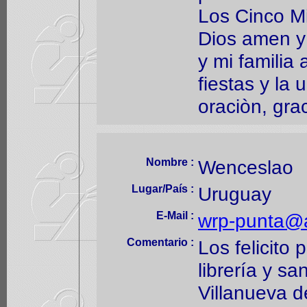
Los Cinco M
Dios amen y
y mi familia
fiestas y la 
oraciòn, gra
Nombre :
Wenceslao
Lugar/País :
Uruguay
E-Mail :
wrp-punta@a
Comentario :
Los felicito 
librería y sa
Villanueva d