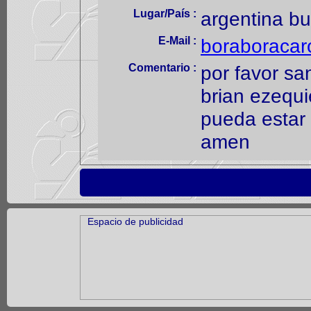
Lugar/País :
argentina bu
E-Mail :
boraboraca
Comentario :
por favor sa
brian ezequi
pueda estar
amen
Espacio de publicidad