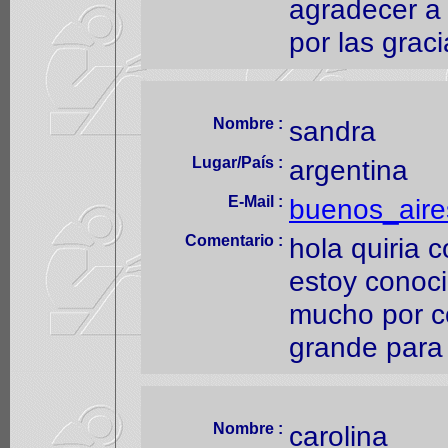
agradecer a 
por las grac
Nombre :
sandra
Lugar/País :
argentina
E-Mail :
buenos_air
Comentario :
hola quiria 
estoy conoci
mucho por c
grande para 
Nombre :
carolina