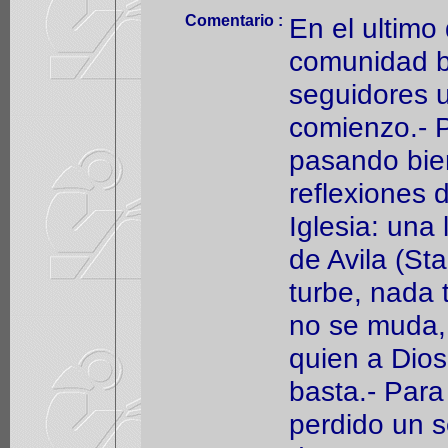
Comentario :
En el ultimo
comunidad b
seguidores u
comienzo.- P
pasando bie
reflexiones 
Iglesia: una
de Avila (St
turbe, nada 
no se muda, 
quien a Dios 
basta.- Par
perdido un s