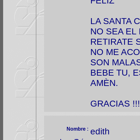
FELIZ
LA SANTA C
NO SEA EL
RETIRATE 
NO ME AC
SON MALAS
BEBE TU, 
AMÈN.
GRACIAS !!!!!!!
Nombre :
edith