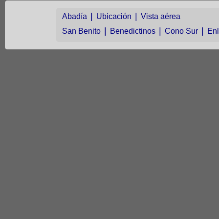
|
|
Abadía
Ubicación
Vista aérea
|
|
|
San Benito
Benedictinos
Cono Sur
En