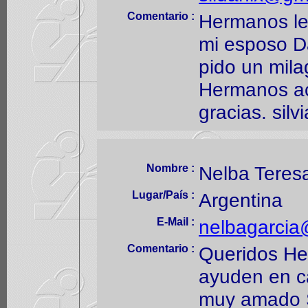
Comentario :
Hermanos les
mi esposo D
pido un mila
Hermanos a
gracias. silvi
Nombre :
Nelba Teres
Lugar/País :
Argentina
E-Mail :
nelbagarcia
Comentario :
Queridos He
ayuden en c
muy amado S